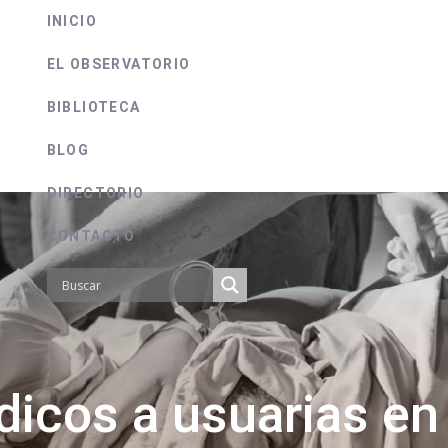
INICIO
EL OBSERVATORIO
BIBLIOTECA
BLOG
DIRECTORIO
CONTACTO
icos a usuarias en