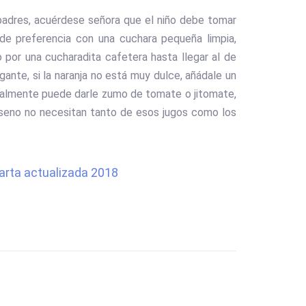
 padres, acuérdese señora que el niño debe tomar
, de preferencia con una cuchara pequeña limpia,
o por una cucharadita cafetera hasta llegar al de
ante, si la naranja no está muy dulce, añádale un
Igualmente puede darle zumo de tomate o jitomate,
l seno no necesitan tanto de esos jugos como los
arta actualizada 2018