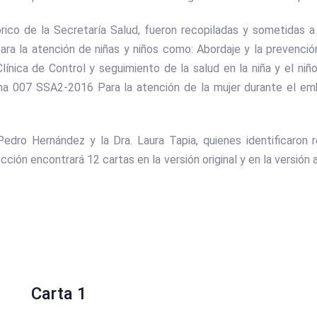
rico de la Secretaría Salud, fueron recopiladas y sometidas a 
a la atención de niñas y niños como: Abordaje y la prevenció
ica de Control y seguimiento de la salud en la niña y el niño
na 007 SSA2-2016 Para la atención de la mujer durante el emb
Pedro Hernández y la Dra. Laura Tapia, quienes identificaro
ción encontrará 12 cartas en la versión original y en la versión
Carta 1