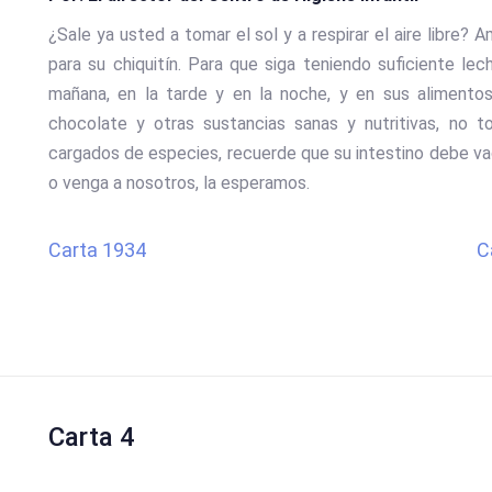
¿Sale ya usted a tomar el sol y a respirar el aire libre
para su chiquitín. Para que siga teniendo suficiente lec
mañana, en la tarde y en la noche, y en sus alimentos
chocolate y otras sustancias sanas y nutritivas, no t
cargados de especies, recuerde que su intestino debe vaci
o venga a nosotros, la esperamos.
Carta 1934
C
Carta 4