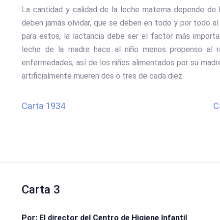
La cantidad y calidad de la leche materna depende de l
deben jamás olvidar, que se deben en todo y por todo al 
para estos, la lactancia debe ser el factor más import
leche de la madre hace al niño menos propenso al ra
enfermedades, así de los niños alimentados por su mad
artificialmente mueren dos o tres de cada diez.
Carta 1934
C
Carta 3
Por: El director del Centro de Higiene Infantil