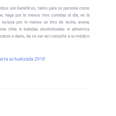
? Ambos son benéficos, tanto para su persona como
he, haga por lo menos tres comidas al día, en la
 incluya por lo menos un litro de leche, avena,
ome chile ni bebidas alcoholizadas ni alimentos
arse a diario, de no ser así consulte a su médico
arta actualizada 2018