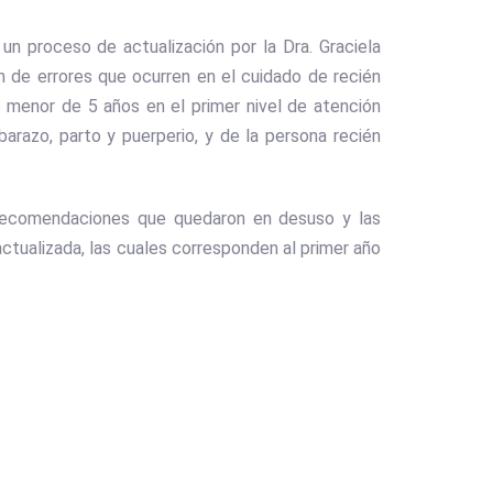
un proceso de actualización por la Dra. Graciela
n de errores que ocurren en el cuidado de recién
 menor de 5 años en el primer nivel de atención
arazo, parto y puerperio, y de la persona recién
n recomendaciones que quedaron en desuso y las
 actualizada, las cuales corresponden al primer año