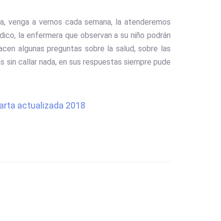
ra, venga a vernos cada semana, la atenderemos
dico, la enfermera que observan a su niño podrán
hacen algunas preguntas sobre la salud, sobre las
s sin callar nada, en sus respuestas siempre pude
arta actualizada 2018