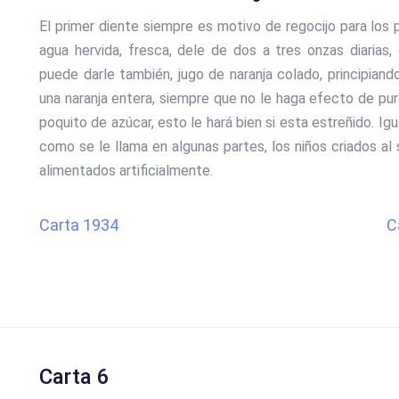
El primer diente siempre es motivo de regocijo para los
agua hervida, fresca, dele de dos a tres onzas diarias
puede darle también, jugo de naranja colado, principiand
una naranja entera, siempre que no le haga efecto de purg
poquito de azúcar, esto le hará bien si esta estreñido. 
como se le llama en algunas partes, los niños criados a
alimentados artificialmente.
Carta 1934
C
Carta 6