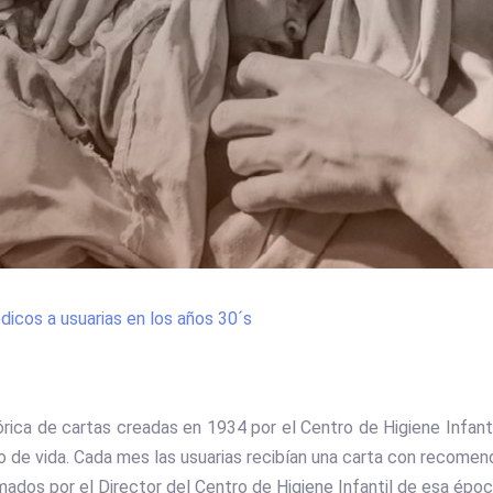
dicos a usuarias en los años 30´s
rica de cartas creadas en 1934 por el Centro de Higiene Infantil
ño de vida. Cada mes las usuarias recibían una carta con recomen
ados por el Director del Centro de Higiene Infantil de esa époc