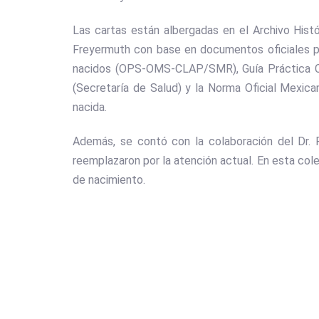
Las cartas están albergadas en el Archivo Histó
Freyermuth con base en documentos oficiales par
nacidos (OPS-OMS-CLAP/SMR), Guía Práctica Clín
(Secretaría de Salud) y la Norma Oficial Mexica
nacida.
Además, se contó con la colaboración del Dr. 
reemplazaron por la atención actual. En esta colec
de nacimiento.