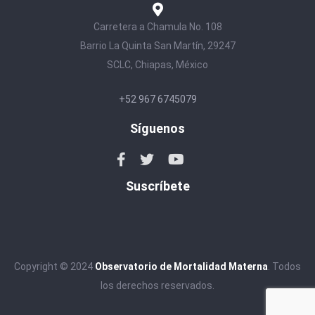
Carretera a Chamula No. 108
Barrio La Quinta San Martín, 29247
SCLC, Chiapas, México
+52 967 6745079
Síguenos
Suscríbete
Copyright © 2024
Observatorio de Mortalidad Materna
. Todos
los derechos reservados.