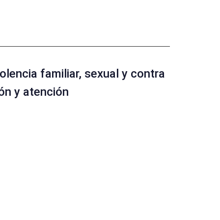
encia familiar, sexual y contra
ión y atención