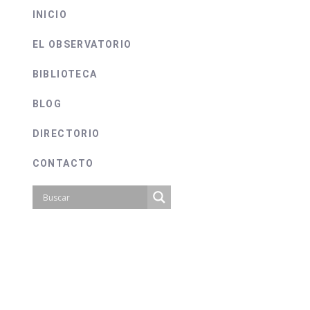
INICIO
EL OBSERVATORIO
BIBLIOTECA
BLOG
DIRECTORIO
CONTACTO
ciales sobre la ate