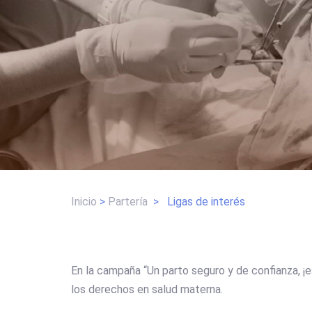
Inicio
>
Partería
>
Ligas de interés
En la campaña “Un parto seguro y de confianza, ¡
los derechos en salud materna.