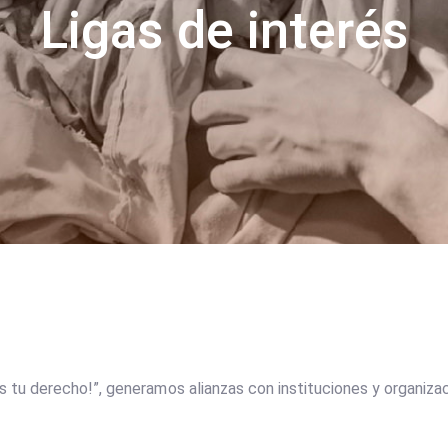
Ligas de interés
es tu derecho!”, generamos alianzas con instituciones y organiz