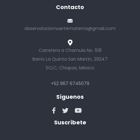
Contacto
observatoriomuertematerna@gmail.com
Carretera a Chamula No. 108
Barrio La Quinta San Martín, 29247
SCLC, Chiapas, México
+52 967 6745079
Síguenos
Suscríbete