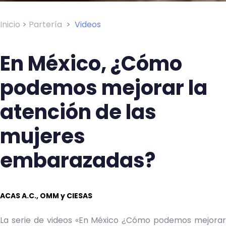
Inicio
>
Partería
>
Videos
En México, ¿Cómo
podemos mejorar la
atención de las
mujeres
embarazadas?
ACAS A.C., OMM y CIESAS
La serie de videos «En México ¿Cómo podemos mejorar