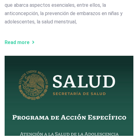
que abarca aspectos esenciales, entre ellos, la
anticoncepción, la prevención de embarazos en niñas y
adolescentes, la salud menstrual,
Read more