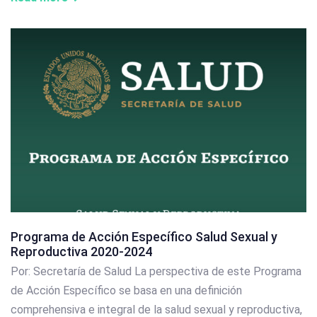
Programa de Acción Específico Salud Sexual y
Reproductiva 2020-2024
Por: Secretaría de Salud La perspectiva de este Programa
de Acción Específico se basa en una definición
comprehensiva e integral de la salud sexual y reproductiva,