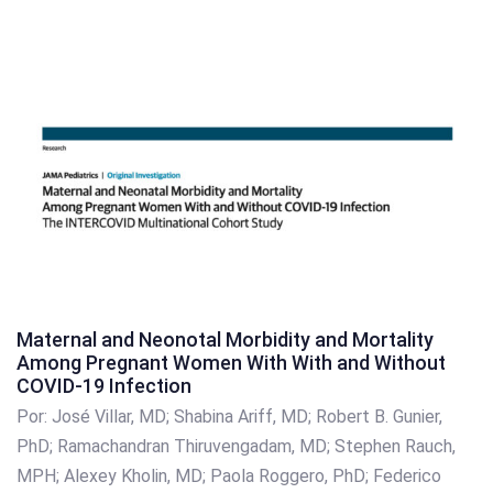
Maternal and Neonotal Morbidity and Mortality
Among Pregnant Women With With and Without
COVID-19 Infection
Por: José Villar, MD; Shabina Ariff, MD; Robert B. Gunier,
PhD; Ramachandran Thiruvengadam, MD; Stephen Rauch,
MPH; Alexey Kholin, MD; Paola Roggero, PhD; Federico