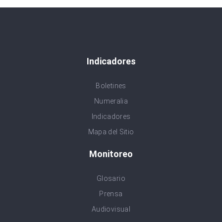
Indicadores
Boletines
Numeralia
Indicadores
Mapa del Sitio
Monitoreo
Glosario
Prensa
Audiovisual