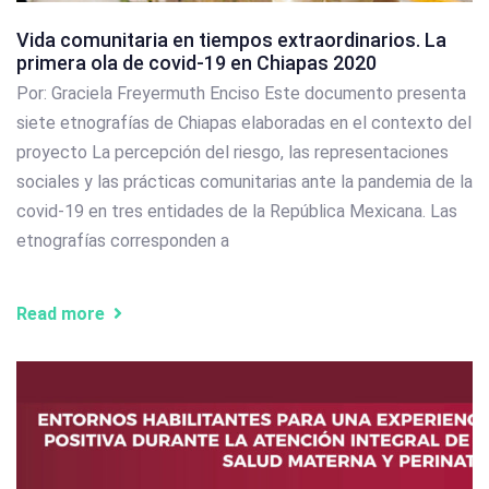
Vida comunitaria en tiempos extraordinarios. La
primera ola de covid-19 en Chiapas 2020
Por: Graciela Freyermuth Enciso Este documento presenta
siete etnografías de Chiapas elaboradas en el contexto del
proyecto La percepción del riesgo, las representaciones
sociales y las prácticas comunitarias ante la pandemia de la
covid-19 en tres entidades de la República Mexicana. Las
etnografías corresponden a
Read more