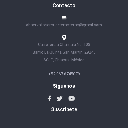
Contacto
observatoriomuertematerna@gmail.com
Carretera a Chamula No. 108
Barrio La Quinta San Martín, 29247
SCLC, Chiapas, México
+52 967 6745079
Síguenos
Suscríbete