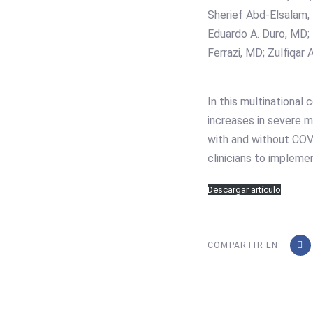
Sherief Abd-Elsalam,
Eduardo A. Duro, MD;
Ferrazi, MD; Zulfiqar
In this multinational
increases in severe 
with and without COVI
clinicians to implem
Descargar artículo
COMPARTIR EN: