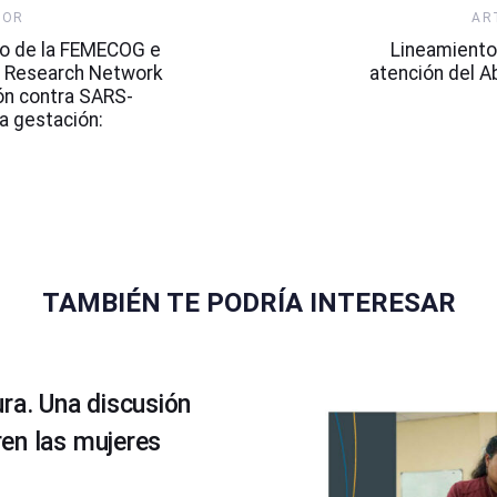
Artículo
IOR
AR
Siguiente
o de la FEMECOG e
Lineamiento
a Research Network
atención del A
ón contra SARS-
a gestación:
TAMBIÉN TE PODRÍA INTERESAR
ra. Una discusión
en las mujeres