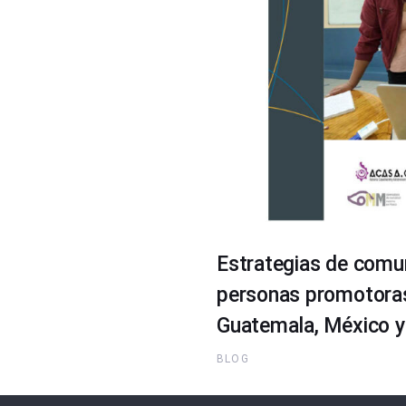
Estrategias de comun
personas promotoras 
Guatemala, México y 
BLOG