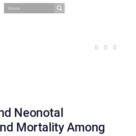
nd Neonotal
and Mortality Among