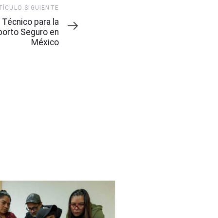
TÍCULO SIGUIENTE
 Técnico para la
borto Seguro en
México