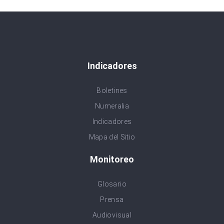
Indicadores
Boletines
Numeralia
Indicadores
Mapa del Sitio
Monitoreo
Glosario
Prensa
Audiovisual