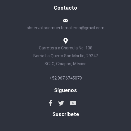
Contacto
observatoriomuertematerna@gmail.com
Carretera a Chamula No. 108
Barrio La Quinta San Martín, 29247
SCLC, Chiapas, México
+52 967 6745079
Síguenos
Suscríbete