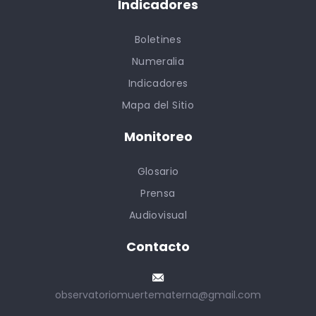
Indicadores
Boletines
Numeralia
Indicadores
Mapa del Sitio
Monitoreo
Glosario
Prensa
Audiovisual
Contacto
observatoriomuertematerna@gmail.com