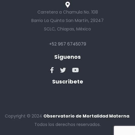
Carretera a Chamula No. 108
Barrio La Quinta San Martín, 29247
SCLC, Chiapas, México
+52 967 6745079
Síguenos
Suscríbete
Copyright © 2024
Observatorio de Mortalidad Materna
.
Todos los derechos reservados.