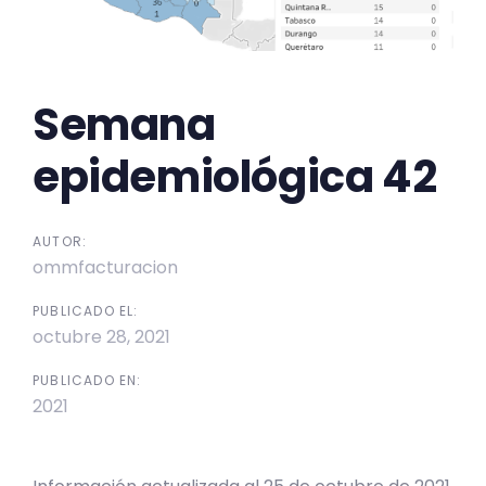
Semana
epidemiológica 42
AUTOR:
ommfacturacion
PUBLICADO EL:
octubre 28, 2021
PUBLICADO EN:
2021