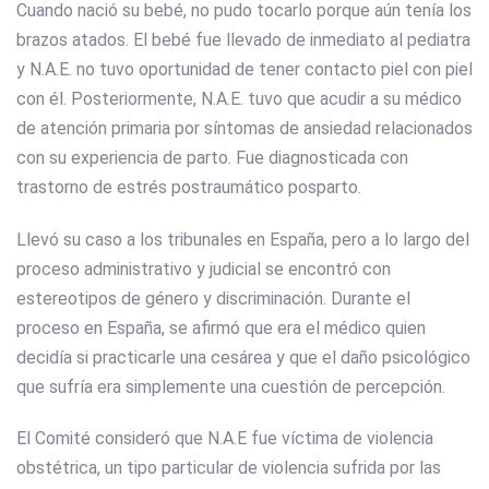
Cuando nació su bebé, no pudo tocarlo porque aún tenía los
brazos atados. El bebé fue llevado de inmediato al pediatra
y N.A.E. no tuvo oportunidad de tener contacto piel con piel
con él. Posteriormente, N.A.E. tuvo que acudir a su médico
de atención primaria por síntomas de ansiedad relacionados
con su experiencia de parto. Fue diagnosticada con
trastorno de estrés postraumático posparto.
Llevó su caso a los tribunales en España, pero a lo largo del
proceso administrativo y judicial se encontró con
estereotipos de género y discriminación. Durante el
proceso en España, se afirmó que era el médico quien
decidía si practicarle una cesárea y que el daño psicológico
que sufría era simplemente una cuestión de percepción.
El Comité consideró que N.A.E fue víctima de violencia
obstétrica, un tipo particular de violencia sufrida por las