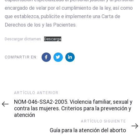
encargado de velar por el cumplimiento de la ley, así como
que establezca, publicite e implemente una Carta de
Derechos de los y las Pacientes.
Descargar dictamen
Descarga
COMPARTIR EN:
Artículo
ARTÍCULO ANTERIOR
Anterior
NOM-046-SSA2-2005. Violencia familiar, sexual y
contra las mujeres. Criterios para la prevención y
atención
Artículo
ARTÍCULO SIGUIENTE
Siguiente
Guía para la atención del aborto