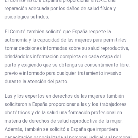
El Comité instó a España a proporcionar a N.A.E. una
reparación adecuada por los daños de salud física y
psicológica sufridos.
El Comité también solicitó que España respete la
autonomía y la capacidad de las mujeres para permitirles
tomar decisiones informadas sobre su salud reproductiva,
brindándoles información completa en cada etapa del
parto y exigiendo que se obtenga su consentimiento libre,
previo e informado para cualquier tratamiento invasivo
durante la atención del parto.
Las y los expertos en derechos de las mujeres también
solicitaron a España proporcionar a las y los trabajadores
obstétricos y de la salud una formación profesional en
materia de derechos de salud reproductiva de la mujer.
Además, también se solicitó a España que impartiera
capacitación especializada al personal judicial y al personal