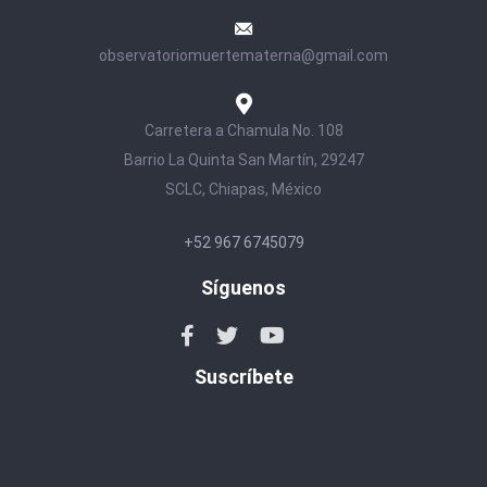
observatoriomuertematerna@gmail.com
Carretera a Chamula No. 108
Barrio La Quinta San Martín, 29247
SCLC, Chiapas, México
+52 967 6745079
Síguenos
Suscríbete