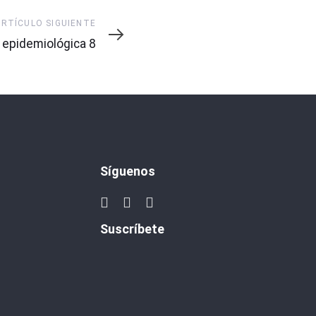
ARTÍCULO SIGUIENTE
te
epidemiológica 8
Síguenos
Suscríbete