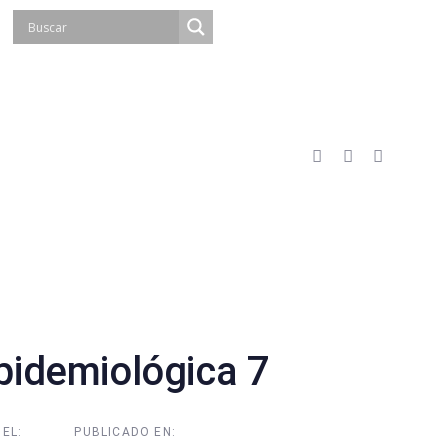
idemiológica 7
EL:
PUBLICADO EN: