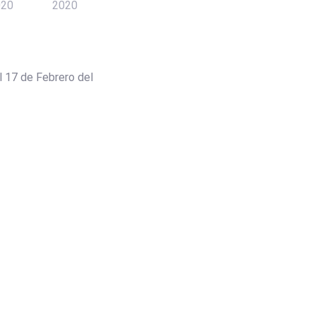
020
2020
l 17 de Febrero del