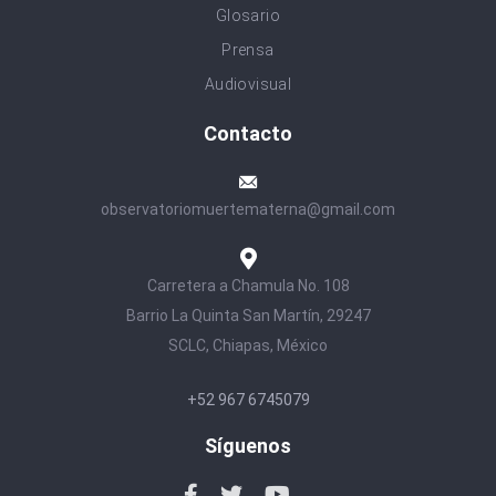
Glosario
Prensa
Audiovisual
Contacto
observatoriomuertematerna@gmail.com
Carretera a Chamula No. 108
Barrio La Quinta San Martín, 29247
SCLC, Chiapas, México
+52 967 6745079
Síguenos