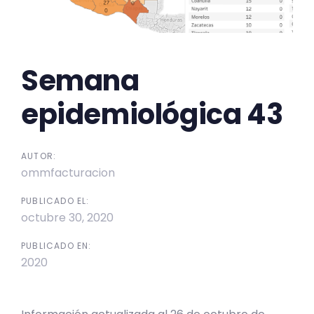
Semana
epidemiológica 43
AUTOR:
ommfacturacion
PUBLICADO EL:
octubre 30, 2020
PUBLICADO EN:
2020