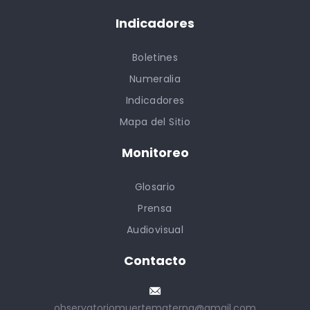
Indicadores
Boletines
Numeralia
Indicadores
Mapa del Sitio
Monitoreo
Glosario
Prensa
Audiovisual
Contacto
observatoriomuertematerna@gmail.com