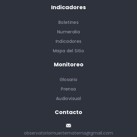
Indicadores
Boletines
Numeralia
Indicadores
Mapa del Sitio
Monitoreo
Glosario
Prensa
Audiovisual
Contacto
observatoriomuertematerna@gmail.com