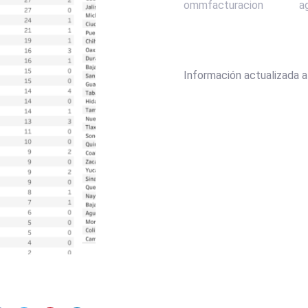
ommfacturacion
a
Información actualizada 