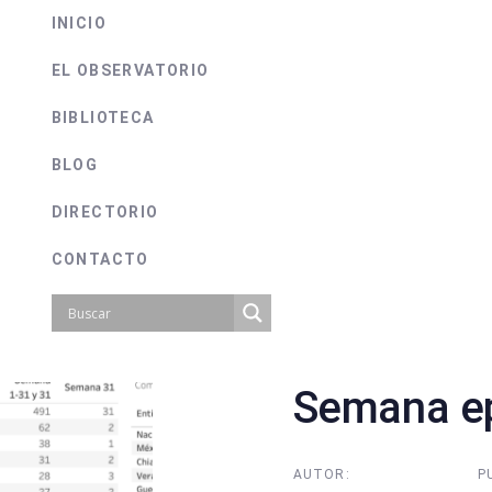
INICIO
EL OBSERVATORIO
BIBLIOTECA
BLOG
DIRECTORIO
CONTACTO
Semana ep
on
AUTOR:
P