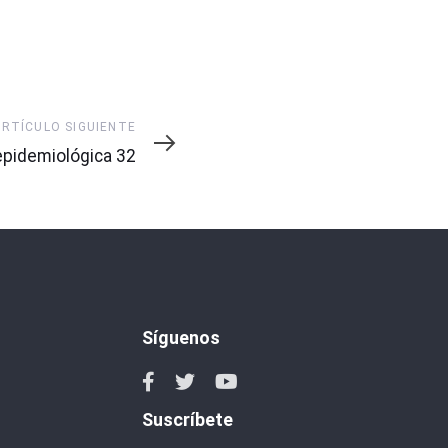
ARTÍCULO SIGUIENTE
pidemiológica 32
Síguenos
Suscríbete