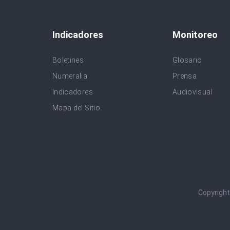
Indicadores
Monitoreo
Boletines
Glosario
Numeralia
Prensa
Indicadores
Audiovisual
Mapa del Sitio
Copyrigh