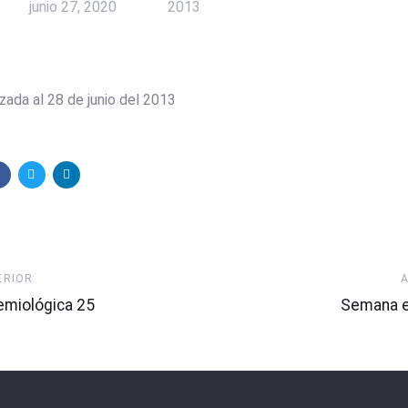
junio 27, 2020
2013
zada al 28 de junio del 2013
Artículo
ERIOR
Siguiente
miológica 25
Semana e