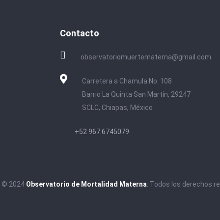
Contacto
observatoriomuertematerna@gmail.com
Carretera a Chamula No. 108
Barrio La Quinta San Martín, 29247
SCLC, Chiapas, México
+52 967 6745079
t © 2024
Observatorio de Mortalidad Materna
. Todos los derechos r