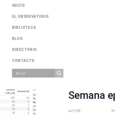
INICIO
EL OBSERVATORIO
BIBLIOTECA
BLOG
DIRECTORIO
CONTACTO
Semana ep
on
AUTOR:
P