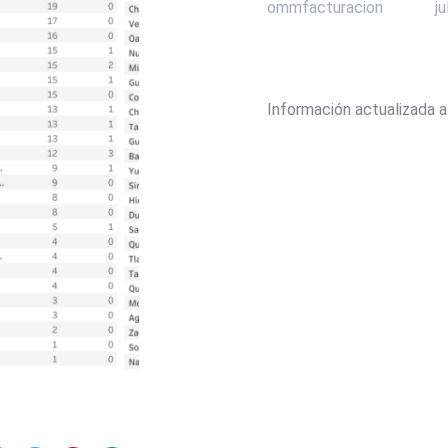
ommfacturacion
ju
Información actualizada al