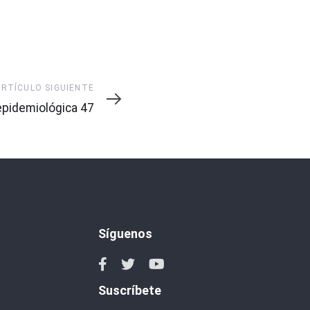
ARTÍCULO SIGUIENTE
pidemiológica 47
Síguenos
Suscríbete