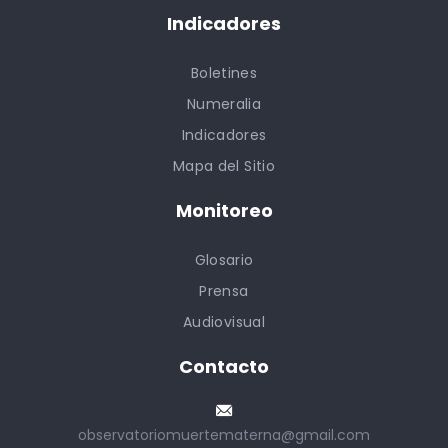
Indicadores
Boletines
Numeralia
Indicadores
Mapa del Sitio
Monitoreo
Glosario
Prensa
Audiovisual
Contacto
observatoriomuertematerna@gmail.com