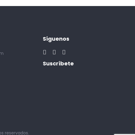
Síguenos
om
Suscríbete
os reservados.