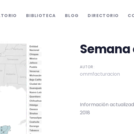
ATORIO
BIBLIOTECA
BLOG
DIRECTORIO
C
Semana e
tion
AUTOR:
ommfacturacion
Información actualizad
2018