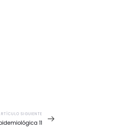
ARTÍCULO SIGUIENTE
idemiológica 11