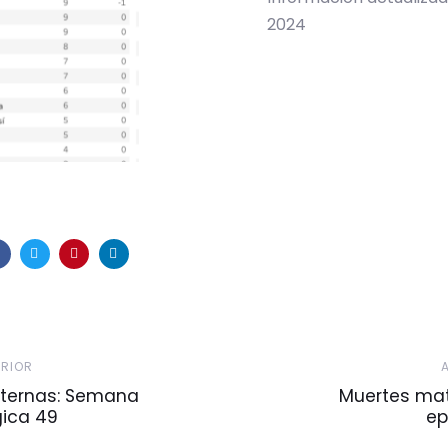
2024
Artículo
ERIOR
Siguiente
ternas: Semana
Muertes ma
gica 49
ep