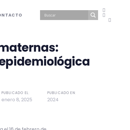
ONTACTO
maternas:
epidemiológica
PUBLICADO EL:
PUBLICADO EN:
enero 8, 2025
2024
a el 16 de febrero de