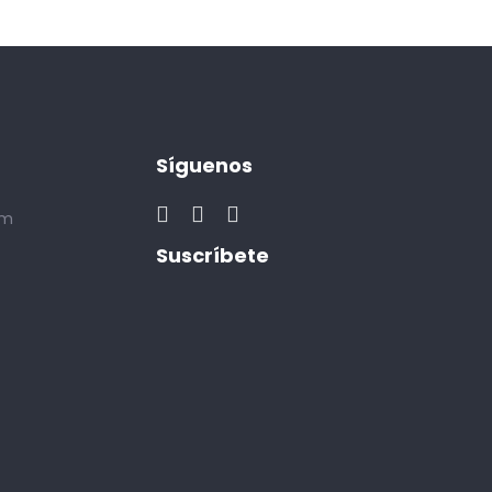
Síguenos
om
Suscríbete