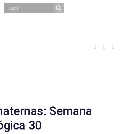
maternas: Semana
ógica 30