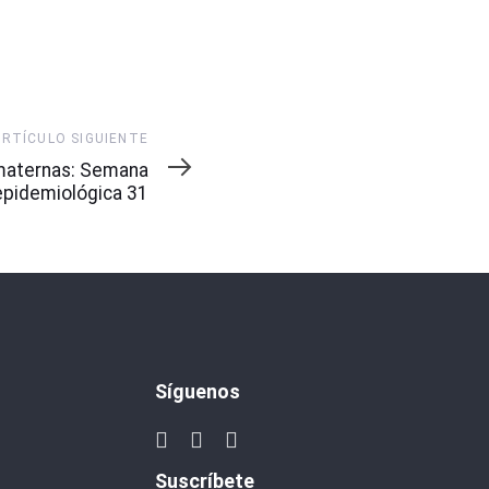
ARTÍCULO SIGUIENTE
maternas: Semana
epidemiológica 31
Síguenos
Suscríbete