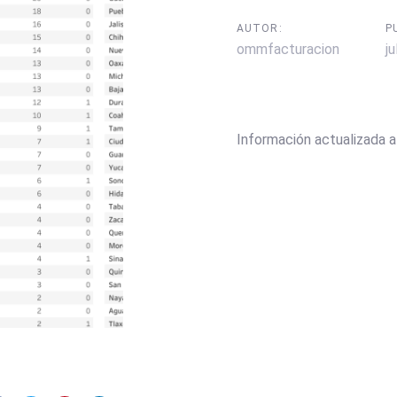
AUTOR:
P
ommfacturacion
ju
Información actualizada al