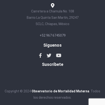
Carretera a Chamula No. 108
Barrio La Quinta San Martín, 29247
SCLC, Chiapas, México
+52 967 6745079
Síguenos
Suscríbete
Copyright © 2024
Observatorio de Mortalidad Materna
. Todos
los derechos reservados.