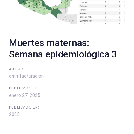
Muertes maternas:
Semana epidemiológica 3
AUTOR:
ommfacturacion
PUBLICADO EL:
enero 27, 2025
PUBLICADO EN:
2025