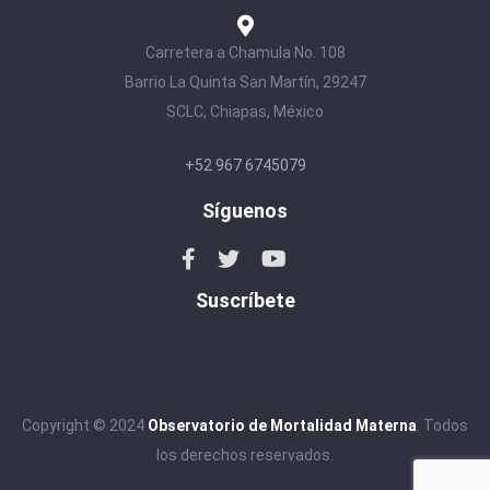
Carretera a Chamula No. 108
Barrio La Quinta San Martín, 29247
SCLC, Chiapas, México
+52 967 6745079
Síguenos
Suscríbete
Copyright © 2024
Observatorio de Mortalidad Materna
. Todos
los derechos reservados.