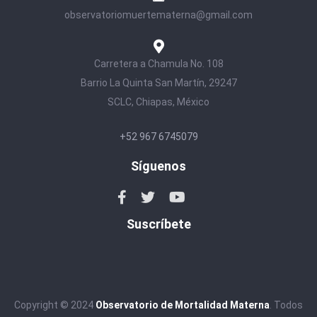
observatoriomuertematerna@gmail.com
Carretera a Chamula No. 108
Barrio La Quinta San Martín, 29247
SCLC, Chiapas, México
+52 967 6745079
Síguenos
Suscríbete
Copyright © 2024
Observatorio de Mortalidad Materna
. Todos