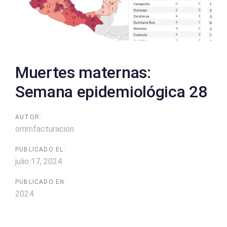
Muertes maternas:
Semana epidemiológica 28
AUTOR:
ommfacturacion
PUBLICADO EL:
julio 17, 2024
PUBLICADO EN:
2024