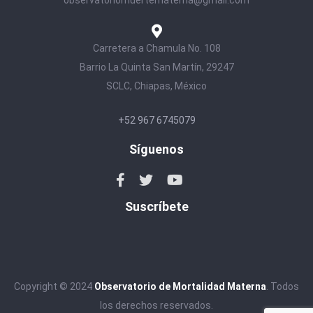
Carretera a Chamula No. 108
Barrio La Quinta San Martín, 29247
SCLC, Chiapas, México
+52 967 6745079
Síguenos
Suscríbete
Copyright © 2024
Observatorio de Mortalidad Materna
. Todos
los derechos reservados.