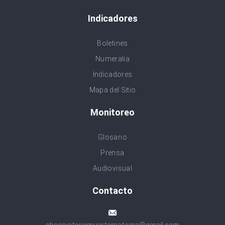
Indicadores
Boletines
Numeralia
Indicadores
Mapa del Sitio
Monitoreo
Glosario
Prensa
Audiovisual
Contacto
observatoriomuertematerna@gmail.com