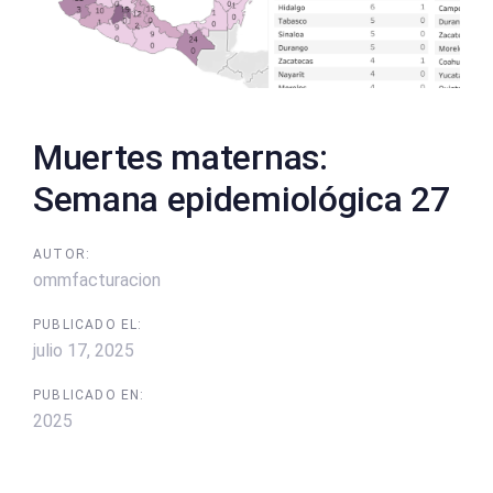
Muertes maternas:
Semana epidemiológica 27
AUTOR:
ommfacturacion
PUBLICADO EL:
julio 17, 2025
PUBLICADO EN:
2025