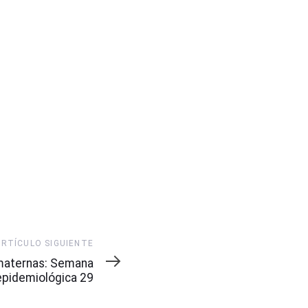
ARTÍCULO SIGUIENTE
maternas: Semana
epidemiológica 29