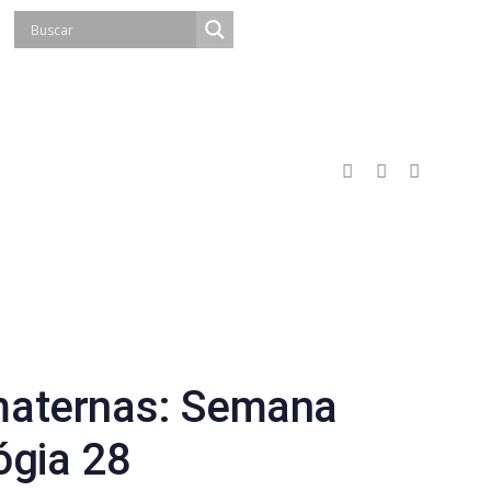
maternas: Semana
ógia 28