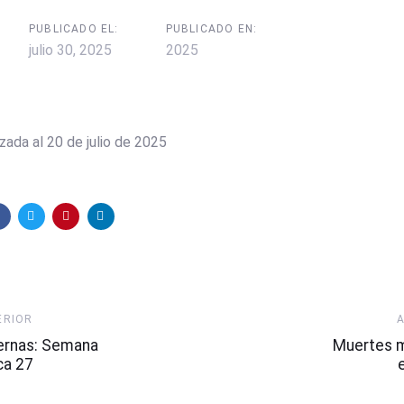
PUBLICADO EL:
PUBLICADO EN:
julio 30, 2025
2025
zada al 20 de julio de 2025
Artículo
ERIOR
Siguiente
ernas: Semana
Muertes 
ca 27