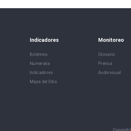
Indicadores
Monitoreo
Boletines
Glosario
Numeralia
Prensa
Indicadores
Audiovisual
Mapa del Sitio
Copyrigh