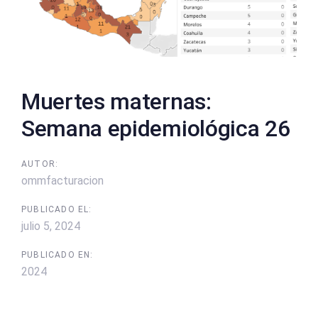
Muertes maternas:
Semana epidemiológica 26
AUTOR:
ommfacturacion
PUBLICADO EL:
julio 5, 2024
PUBLICADO EN:
2024