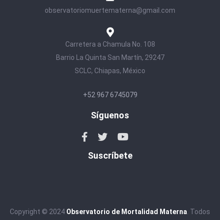
observatoriomuertematerna@gmail.com
Carretera a Chamula No. 108
Barrio La Quinta San Martín, 29247
SCLC, Chiapas, México
+52 967 6745079
Síguenos
Suscríbete
Copyright © 2024
Observatorio de Mortalidad Materna
. Todos