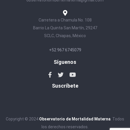
Carretera a Chamula No. 108
Barrio La Quinta San Martín, 29247
SCLC, Chiapas, México
+52 967 6745079
Síguenos
Suscríbete
Copyright © 2024
Observatorio de Mortalidad Materna
. Todos
los derechos reservados.