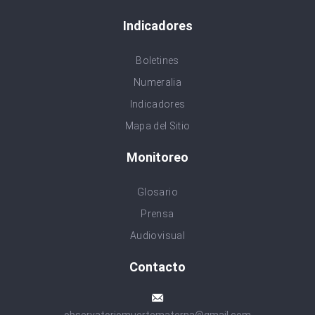
Indicadores
Boletines
Numeralia
Indicadores
Mapa del Sitio
Monitoreo
Glosario
Prensa
Audiovisual
Contacto
observatoriomuertematerna@gmail.com