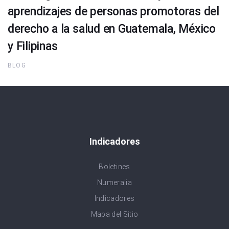
aprendizajes de personas promotoras del
derecho a la salud en Guatemala, México
y Filipinas
BLOG
Indicadores
Boletines
Numeralia
Indicadores
Mapa del Sitio