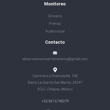
Monitoreo
Glosario
Prensa
Audiovisual
Contacto
observatoriomuertematerna@gmail.com
Carretera a Chamula No. 108
Barrio La Quinta San Martín, 29247
SCLC, Chiapas, México
+52 967 6745079