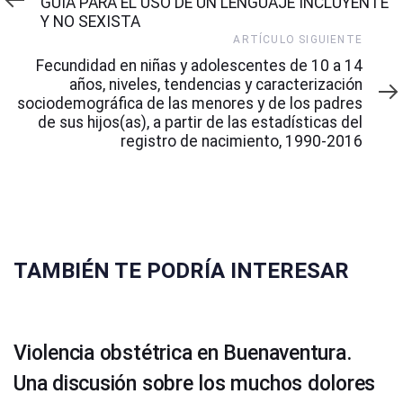
GUÍA PARA EL USO DE UN LENGUAJE INCLUYENTE
Y NO SEXISTA
Artículo
ARTÍCULO SIGUIENTE
Siguiente
Fecundidad en niñas y adolescentes de 10 a 14
años, niveles, tendencias y caracterización
sociodemográfica de las menores y de los padres
de sus hijos(as), a partir de las estadísticas del
registro de nacimiento, 1990-2016
TAMBIÉN TE PODRÍA INTERESAR
Violencia obstétrica en Buenaventura.
Una discusión sobre los muchos dolores