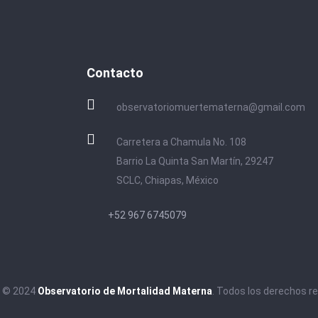
Contacto
observatoriomuertematerna@gmail.com
Carretera a Chamula No. 108
Barrio La Quinta San Martín, 29247
SCLC, Chiapas, México
+52 967 6745079
t © 2024
Observatorio de Mortalidad Materna
. Todos los derechos r