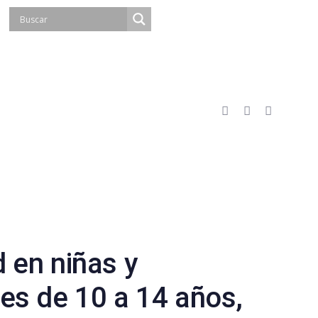
 en niñas y
es de 10 a 14 años,