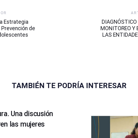
Artículo
IOR
AR
Siguiente
a Estrategia
DIAGNÓSTICO 
a Prevención de
MONITOREO Y 
dolescentes
LAS ENTIDADE
TAMBIÉN TE PODRÍA INTERESAR
ra. Una discusión
en las mujeres