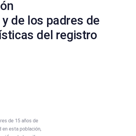
ión
y de los padres de
ísticas del registro
ores de 15 años de
d en esta población,