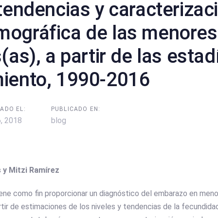
 tendencias y caracterizac
ográfica de las menores 
(as), a partir de las estad
miento, 1990-2016
ADO EL:
PUBLICADO EN:
6, 2018
blog
 y Mitzi Ramírez
tiene como fin proporcionar un diagnóstico del embarazo en men
tir de estimaciones de los niveles y tendencias de la fecundida