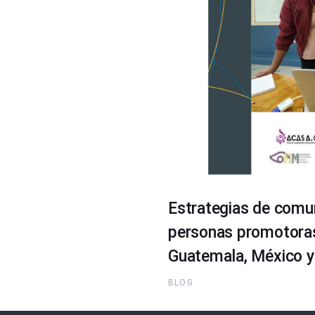
Estrategias de comun
personas promotoras 
Guatemala, México y 
BLOG