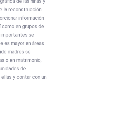
ráfica de las niñas y
de la reconstrucción
orcionar información
así como en grupos de
 importantes se
ue es mayor en áreas
sido madres se
as o en matrimonio,
tunidades de
 ellas y contar con un