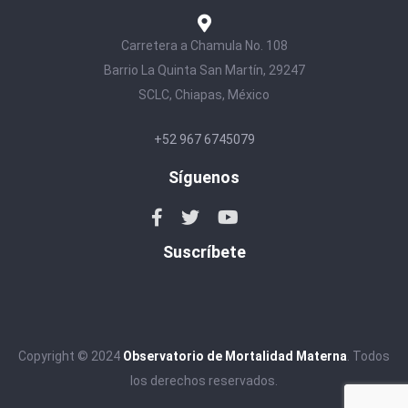
Carretera a Chamula No. 108
Barrio La Quinta San Martín, 29247
SCLC, Chiapas, México
+52 967 6745079
Síguenos
Suscríbete
Copyright © 2024
Observatorio de Mortalidad Materna
. Todos
los derechos reservados.