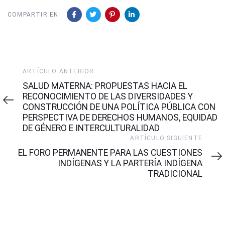
COMPARTIR EN:
Artículo
ARTÍCULO ANTERIOR
Anterior
SALUD MATERNA: PROPUESTAS HACIA EL
RECONOCIMIENTO DE LAS DIVERSIDADES Y
CONSTRUCCIÓN DE UNA POLÍTICA PÚBLICA CON
PERSPECTIVA DE DERECHOS HUMANOS, EQUIDAD
DE GÉNERO E INTERCULTURALIDAD
Artículo
ARTÍCULO SIGUIENTE
Siguiente
EL FORO PERMANENTE PARA LAS CUESTIONES
INDÍGENAS Y LA PARTERÍA INDÍGENA
TRADICIONAL