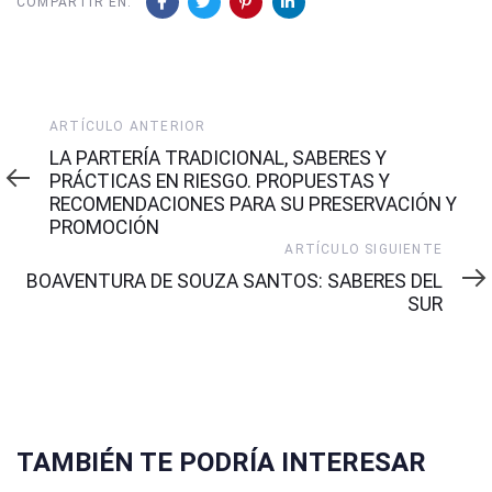
COMPARTIR EN:
Artículo
ARTÍCULO ANTERIOR
Anterior
LA PARTERÍA TRADICIONAL, SABERES Y
PRÁCTICAS EN RIESGO. PROPUESTAS Y
RECOMENDACIONES PARA SU PRESERVACIÓN Y
PROMOCIÓN
Artículo
ARTÍCULO SIGUIENTE
Siguiente
BOAVENTURA DE SOUZA SANTOS: SABERES DEL
SUR
TAMBIÉN TE PODRÍA INTERESAR