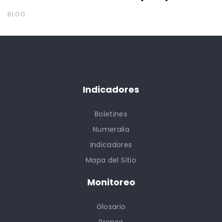
BLOG
Indicadores
Boletines
Numeralia
Indicadores
Mapa del Sitio
Monitoreo
Glosario
Prensa