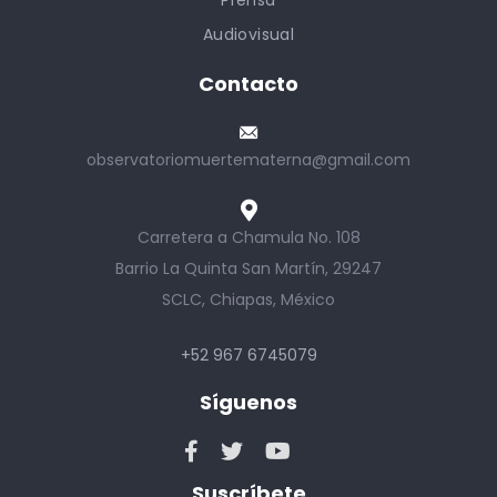
Audiovisual
Contacto
observatoriomuertematerna@gmail.com
Carretera a Chamula No. 108
Barrio La Quinta San Martín, 29247
SCLC, Chiapas, México
+52 967 6745079
Síguenos
Suscríbete