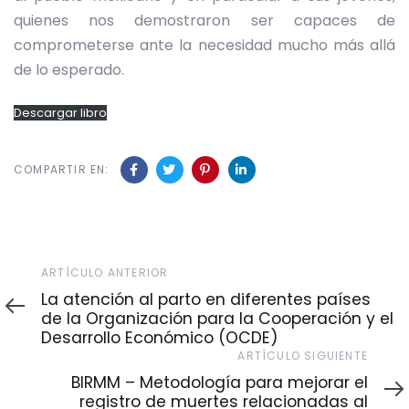
quienes nos demostraron ser capaces de
comprometerse ante la necesidad mucho más allá
de lo esperado.
Descargar libro
COMPARTIR EN:
Artículo
ARTÍCULO ANTERIOR
Anterior
La atención al parto en diferentes países
de la Organización para la Cooperación y el
Desarrollo Económico (OCDE)
Artículo
ARTÍCULO SIGUIENTE
Siguiente
BIRMM – Metodología para mejorar el
registro de muertes relacionadas al