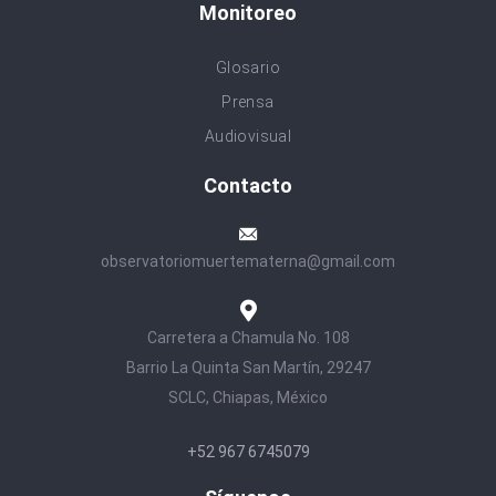
Monitoreo
Glosario
Prensa
Audiovisual
Contacto
observatoriomuertematerna@gmail.com
Carretera a Chamula No. 108
Barrio La Quinta San Martín, 29247
SCLC, Chiapas, México
+52 967 6745079