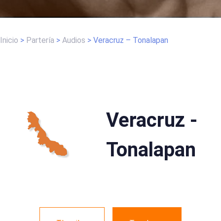
Inicio
>
Partería
>
Audios
>
Veracruz – Tonalapan
Veracruz -
Tonalapan