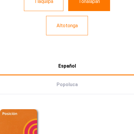
Tlaquilpa
Tonalapan
Altotonga
Español
Popoluca