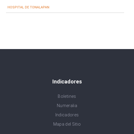
HOSPITAL DE TONALAPAN
Indicadores
Boletines
Numeralia
Indicadores
Mapa del Sitio