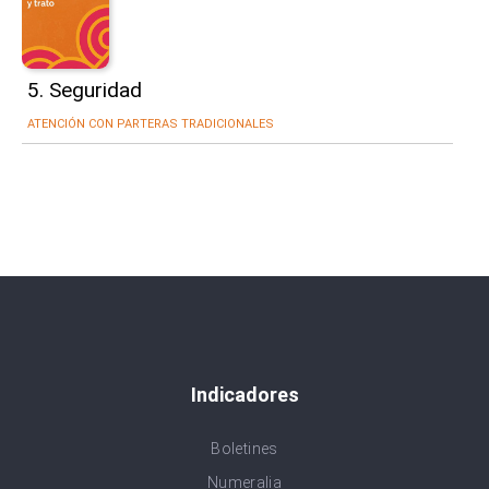
5. Seguridad
ATENCIÓN CON PARTERAS TRADICIONALES
Indicadores
Boletines
Numeralia