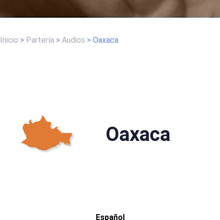
Inicio
>
Partería
>
Audios
>
Oaxaca
Oaxaca
Español