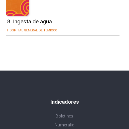
8. Ingesta de agua
HOSPITAL GENERAL DE TEMIXCO
Indicadores
Boletines
Numeralia