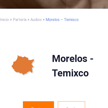
Inicio
>
Partería
>
Audios
>
Morelos – Temixco
Morelos -
Temixco