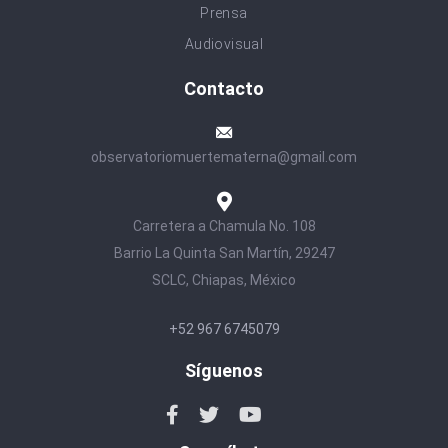
Prensa
Audiovisual
Contacto
observatoriomuertematerna@gmail.com
Carretera a Chamula No. 108
Barrio La Quinta San Martín, 29247
SCLC, Chiapas, México
+52 967 6745079
Síguenos