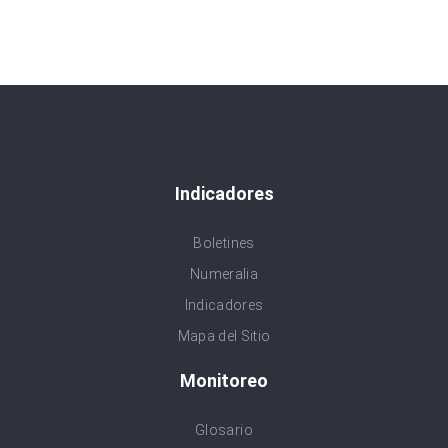
Indicadores
Boletines
Numeralia
Indicadores
Mapa del Sitio
Monitoreo
Glosario