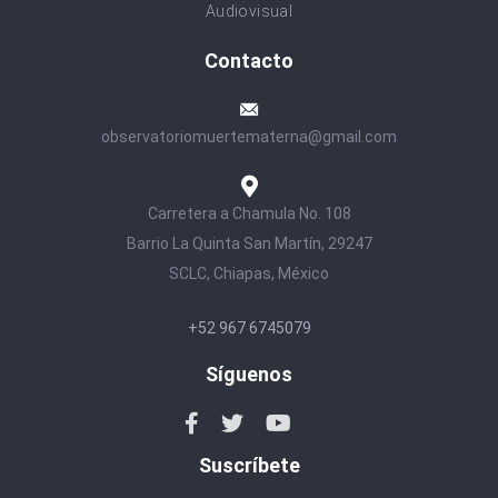
Audiovisual
Contacto
observatoriomuertematerna@gmail.com
Carretera a Chamula No. 108
Barrio La Quinta San Martín, 29247
SCLC, Chiapas, México
+52 967 6745079
Síguenos
Suscríbete