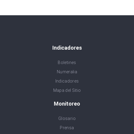
Indicadores
Boletines
Numeralia
Indicadores
Mapa del Sitio
Monitoreo
Glosario
Prensa