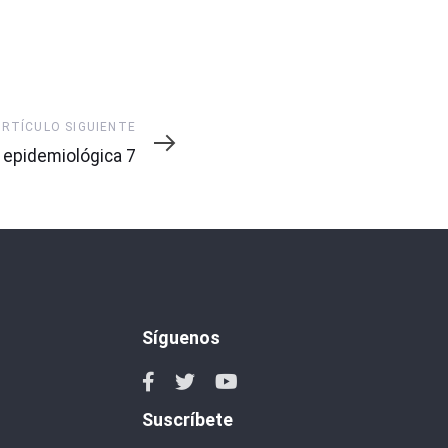
ARTÍCULO SIGUIENTE
te
epidemiológica 7
Síguenos
Suscríbete