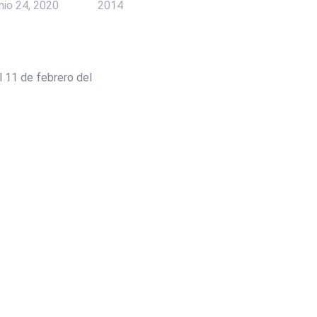
unio 24, 2020
2014
l 11 de febrero del