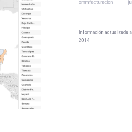
ommfacturacion
j
Información actualizada a
2014