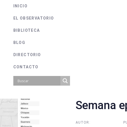
INICIO
EL OBSERVATORIO
BIBLIOTECA
BLOG
DIRECTORIO
CONTACTO
Semana ep
on
AUTOR:
P