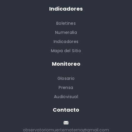
Indicadores
Boletines
Numeralia
Indicadores
Mapa del Sitio
Monitoreo
Glosario
Prensa
Audiovisual
Contacto
observatoriomuertematerna@gmail.com