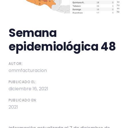
Semana
epidemiológica 48
AUTOR:
ommfacturacion
PUBLICADO EL:
diciembre 16, 2021
PUBLICADO EN:
2021