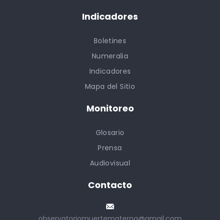
Indicadores
Boletines
Numeralia
Indicadores
Mapa del Sitio
Monitoreo
Glosario
Prensa
Audiovisual
Contacto
observatoriomuertematerna@gmail.com