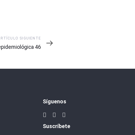
ARTÍCULO SIGUIENTE
pidemiológica 46
Síguenos
Suscríbete