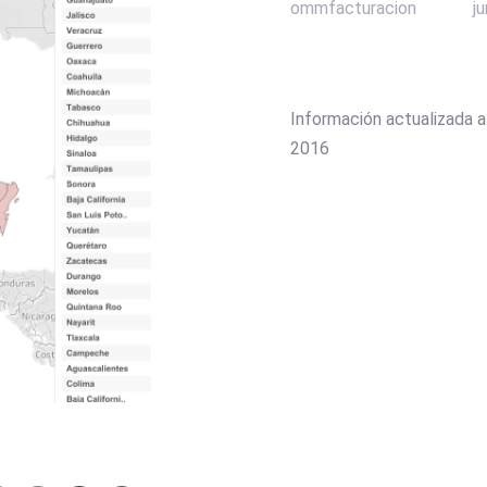
ommfacturacion
j
Información actualizada 
2016