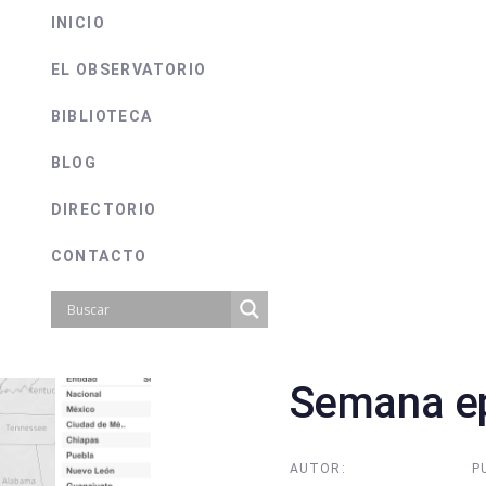
INICIO
EL OBSERVATORIO
BIBLIOTECA
BLOG
DIRECTORIO
CONTACTO
Semana ep
on
AUTOR:
P