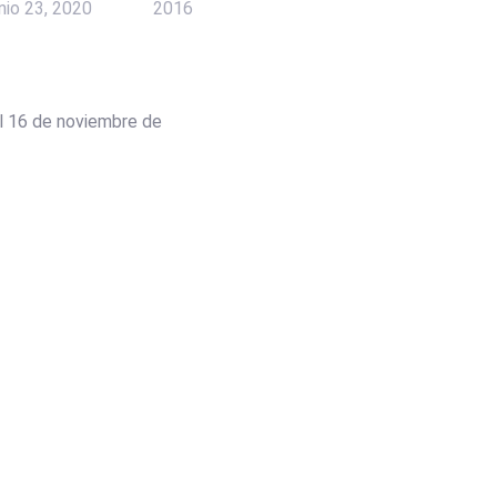
unio 23, 2020
2016
al 16 de noviembre de