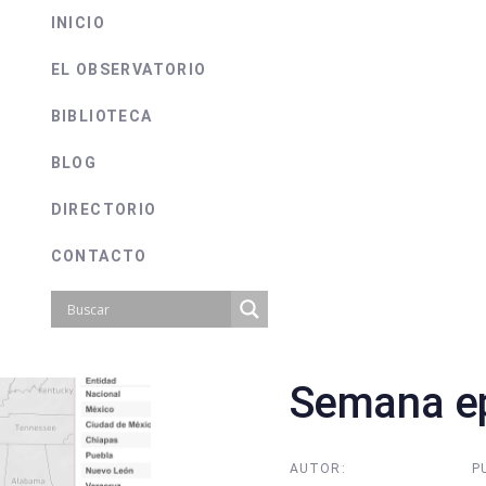
INICIO
EL OBSERVATORIO
BIBLIOTECA
BLOG
DIRECTORIO
CONTACTO
Semana ep
on
AUTOR:
P