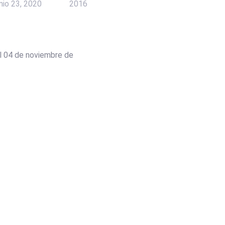
unio 23, 2020
2016
al 04 de noviembre de