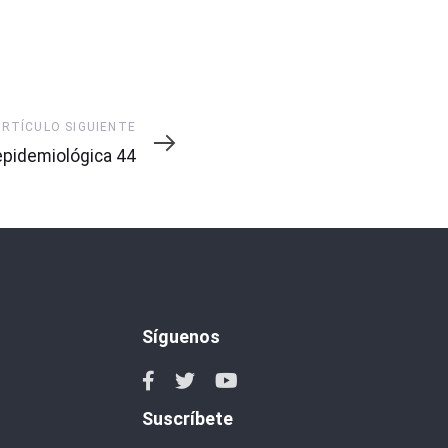
ARTÍCULO SIGUIENTE
pidemiológica 44
Síguenos
Suscríbete