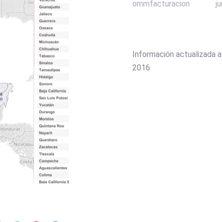
ommfacturacion
j
Información actualizada 
2016