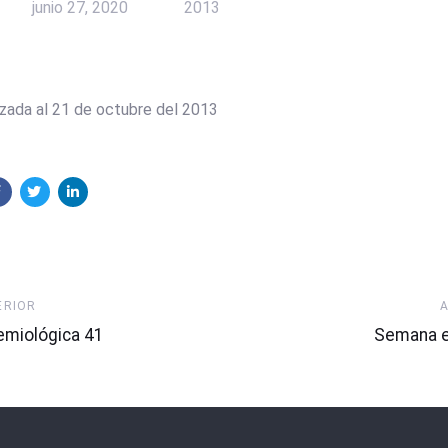
junio 27, 2020
2013
izada al 21 de octubre del 2013
Artículo
ERIOR
Siguiente
miológica 41
Semana e