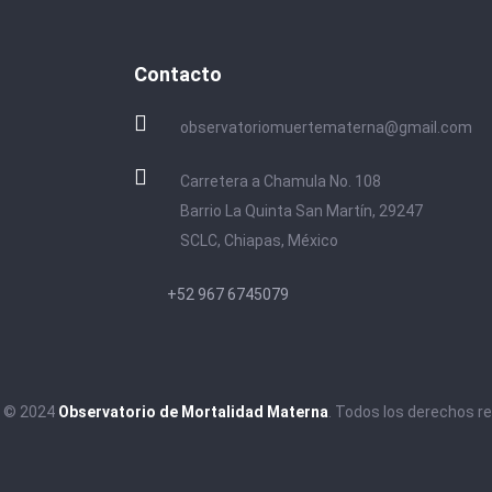
Contacto
observatoriomuertematerna@gmail.com
Carretera a Chamula No. 108
Barrio La Quinta San Martín, 29247
SCLC, Chiapas, México
+52 967 6745079
t © 2024
Observatorio de Mortalidad Materna
. Todos los derechos r