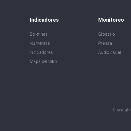
Indicadores
Monitoreo
Boletines
Glosario
Numeralia
Prensa
Indicadores
Audiovisual
Mapa del Sitio
Copyrigh