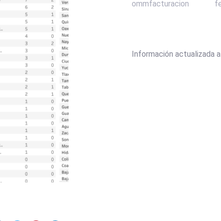
ommfacturacion
f
Información actualizada a