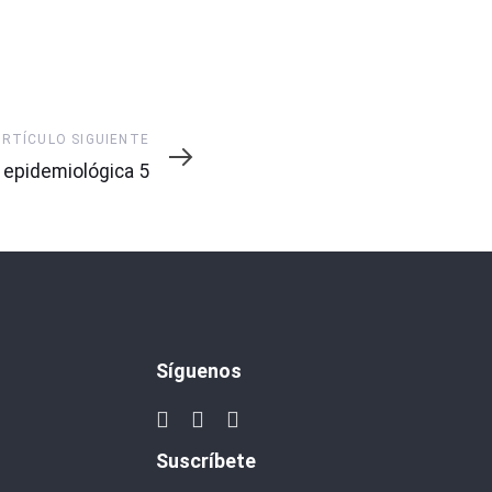
ARTÍCULO SIGUIENTE
te
epidemiológica 5
Síguenos
Suscríbete