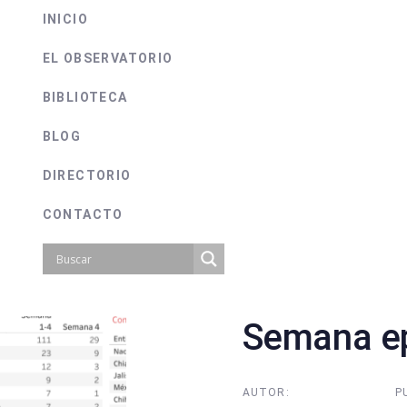
INICIO
EL OBSERVATORIO
BIBLIOTECA
BLOG
DIRECTORIO
CONTACTO
Semana ep
on
AUTOR:
P