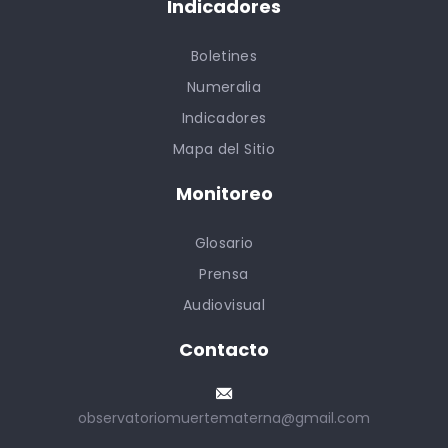
Indicadores
Boletines
Numeralia
Indicadores
Mapa del Sitio
Monitoreo
Glosario
Prensa
Audiovisual
Contacto
observatoriomuertematerna@gmail.com