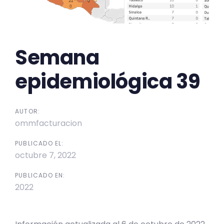
Semana
epidemiológica 39
AUTOR:
ommfacturacion
PUBLICADO EL:
octubre 7, 2022
PUBLICADO EN:
2022