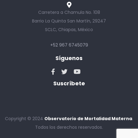
Carretera a Chamula No. 108
Barrio La Quinta San Martín, 29247
SCLC, Chiapas, México
+52 967 6745079
Síguenos
Suscríbete
Copyright © 2024
Observatorio de Mortalidad Materna
.
Todos los derechos reservados.