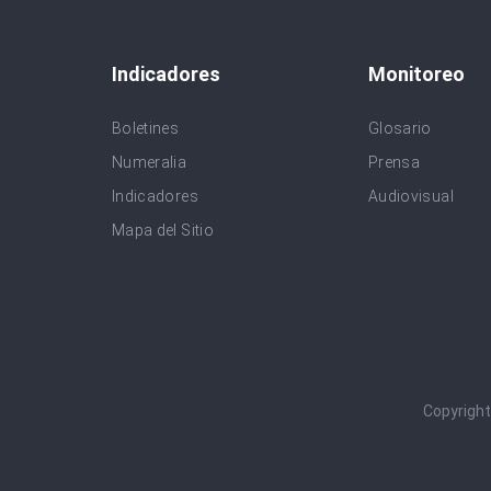
Indicadores
Monitoreo
Boletines
Glosario
Numeralia
Prensa
Indicadores
Audiovisual
Mapa del Sitio
Copyrigh