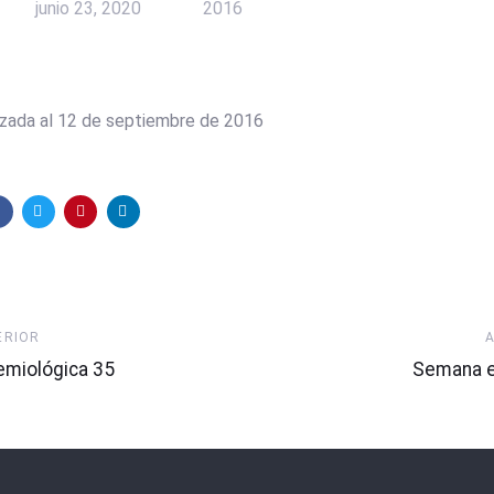
junio 23, 2020
2016
izada al 12 de septiembre de 2016
Artículo
ERIOR
Siguiente
miológica 35
Semana e