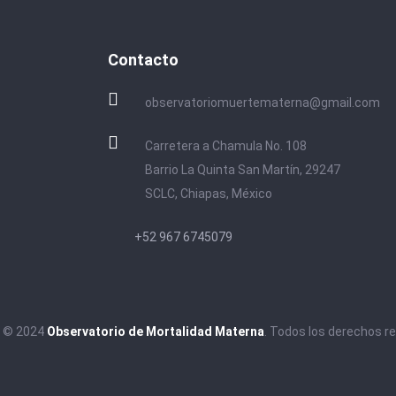
Contacto
observatoriomuertematerna@gmail.com
Carretera a Chamula No. 108
Barrio La Quinta San Martín, 29247
SCLC, Chiapas, México
+52 967 6745079
t © 2024
Observatorio de Mortalidad Materna
. Todos los derechos r