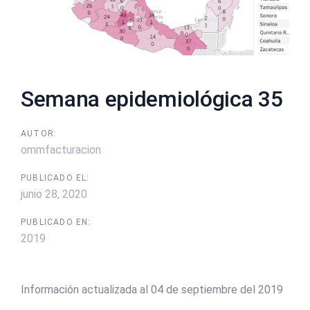
Semana epidemiológica 35
AUTOR:
ommfacturacion
PUBLICADO EL:
junio 28, 2020
PUBLICADO EN:
2019
Información actualizada al 04 de septiembre del 2019