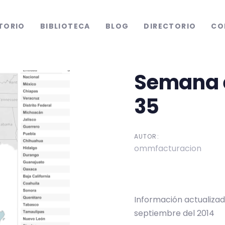
TORIO
BIBLIOTECA
BLOG
DIRECTORIO
CO
Semana 
tion
35
AUTOR:
ommfacturacion
Información actualizad
septiembre del 2014