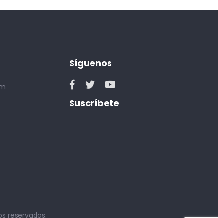
Síguenos
om
Suscríbete
os reservados.