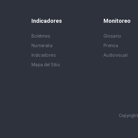
Indicadores
Monitoreo
Boletines
Glosario
Numeralia
Prensa
Indicadores
Audiovisual
Mapa del Sitio
Copyrigh