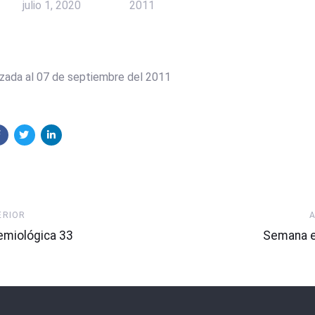
julio 1, 2020
2011
izada al 07 de septiembre del 2011
Artículo
ERIOR
Siguiente
miológica 33
Semana e