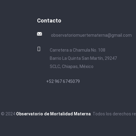
Contacto
observatoriomuertematerna@gmail.com
Carretera a Chamula No. 108
Barrio La Quinta San Martín, 29247
SCLC, Chiapas, México
+52 967 6745079
t © 2024
Observatorio de Mortalidad Materna
. Todos los derechos r